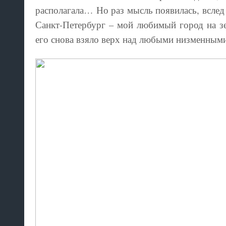
располагала… Но раз мысль появилась, вслед 
Санкт-Петербург – мой любимый город на зе
его снова взяло верх над любыми низменным