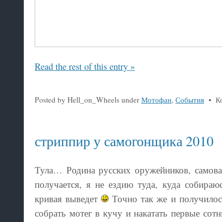
Read the rest of this entry »
Posted by Hell_on_Wheels under
Мотофан
,
События
•
К
стриппир у самогонщика 2010
Тула… Родина русских оружейников, самова
получается, я не ездию туда, куда собираюс
кривая выведет
Точно так же и получилось
собрать мотег в кучу и накатать первые сотн