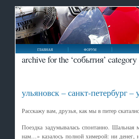
ГЛАВНАЯ
ФОРУМ
archive for the ‘события’ category
ульяновск – санкт-петербург – 
Расскажу вам, друзья, как мы в питер скаталис
Поездка задумывалась спонтанно. Шальная м
нам…» казалось полной химерой: ни денег, н