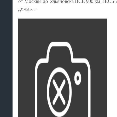
от Москвы до Ульяновска ВСЕ 900 км ВЕСЬ
дождь…