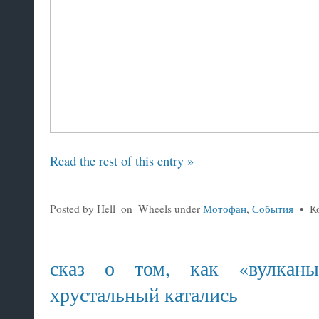
Read the rest of this entry »
Posted by Hell_on_Wheels under
Мотофан
,
События
•
К
сказ о том, как «вулкан
хрустальный катались