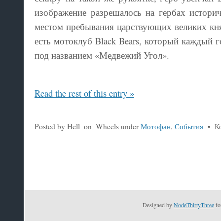
изображение разрешалось на гербах истори
местом пребывания царствующих великих кня
есть мотоклуб Black Bears, который каждый г
под названием «Медвежий Угол».
Read the rest of this entry »
Posted by Hell_on_Wheels under
Мотофан
,
События
•
К
Designed by
NodeThirtyThree
fo