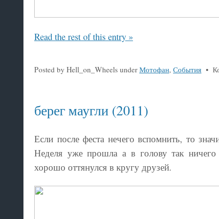
Read the rest of this entry »
Posted by Hell_on_Wheels under
Мотофан
,
События
•
К
берег маугли (2011)
Если после феста нечего вспомнить, то зн
Неделя уже прошла а в голову так ничего
хорошо оттянулся в кругу друзей.